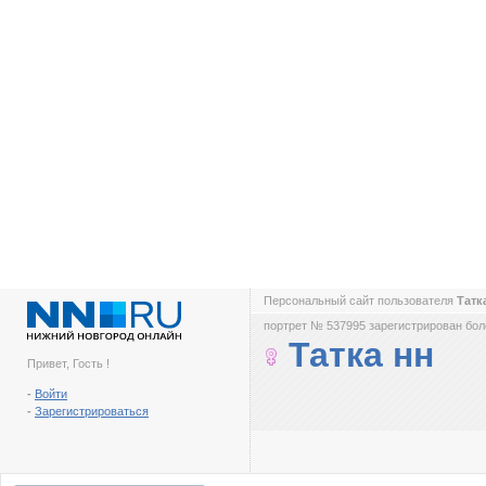
Персональный сайт пользователя
Татк
портрет № 537995 зарегистрирован боле
Татка нн
Привет, Гость !
-
Войти
-
Зарегистрироваться