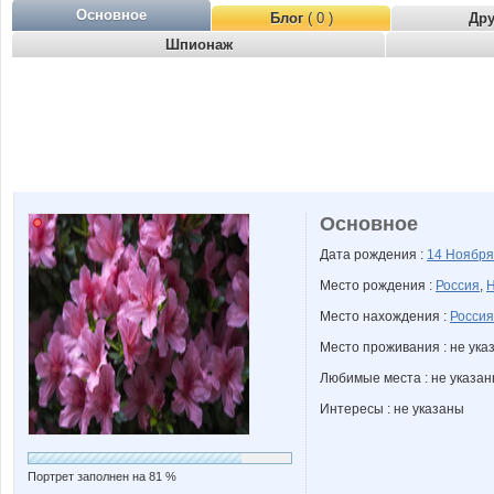
Основное
Блог
( 0 )
Др
Шпионаж
Основное
Дата рождения :
14 Ноябр
Место рождения :
Россия
,
Н
Место нахождения :
Россия
Место проживания : не ука
Любимые места : не указа
Интересы : не указаны
Портрет заполнен на 81 %